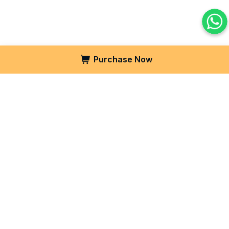
Purchase Now